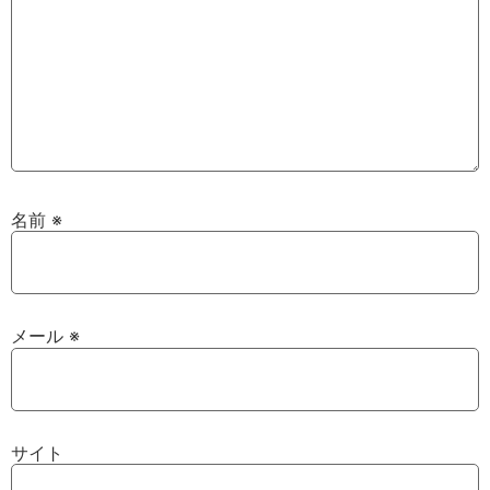
名前
※
メール
※
サイト