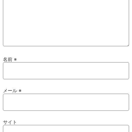
名前
※
メール
※
サイト