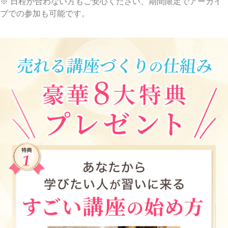
※ 日程が合わない方もご安心ください、期間限定でアーカイ
ブでの参加も可能です。