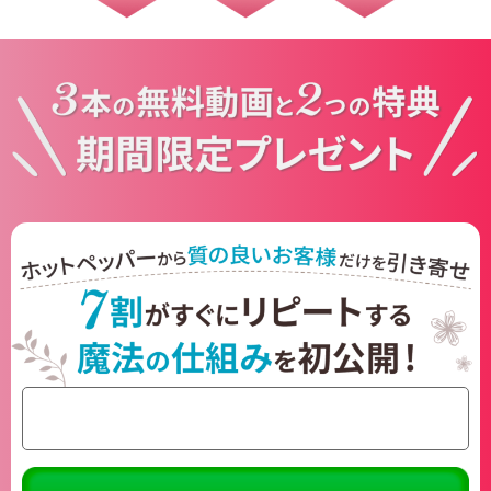
メールアドレス