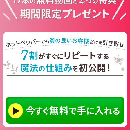
メールアドレス