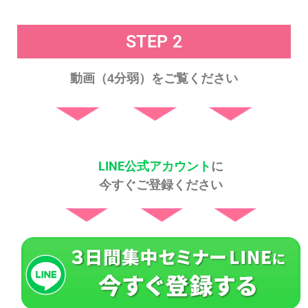
STEP 2
動画（
分弱）をご覧ください
4
LINE公式アカウント
に
今すぐご登録ください