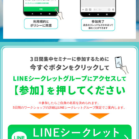
※参加したらご自身の名前を決められます。
5日間のワークショップの詳細はLINEシークレットグループ限定でご案内します。